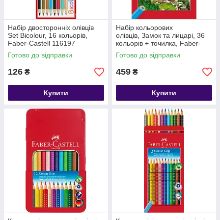
Набір двосторонніх олівців
Набір кольорових
Set Bicolour, 16 кольорів,
олівців, Замок та лицарі, 36
Faber-Castell 116197
кольорів + точилка, Faber-
Castell, 120136
Готово до відправки
Готово до відправки
126
459
₴
₴
Купити
Купити