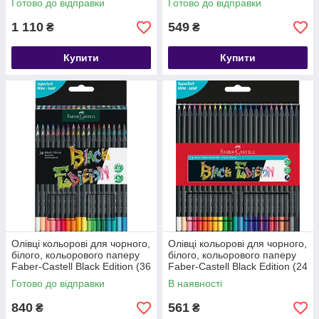
Готово до відправки
Готово до відправки
1 110
549
₴
₴
Купити
Купити
Олівці кольорові для чорного,
Олівці кольорові для чорного,
білого, кольорового паперу
білого, кольорового паперу
Faber-Castell Black Edition (36
Faber-Castell Black Edition (24
шт) 116436
шт) 116424
Готово до відправки
В наявності
840
561
₴
₴