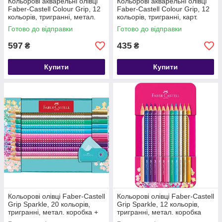
Кольорові акварельні олівці
Кольорові акварельні олівці
Faber-Castell Colour Grip, 12
Faber-Castell Colour Grip, 12
кольорів, тригранні, метал.
кольорів, тригранні, карт.
коробка
коробка
Готово до відправки
Готово до відправки
597
435
₴
₴
Купити
Купити
Кольорові олівці Faber-Castell
Кольорові олівці Faber-Castell
Grip Sparkle, 20 кольорів,
Grip Sparkle, 12 кольорів,
тригранні, метал. коробка +
тригранні, метал. коробка
точилка