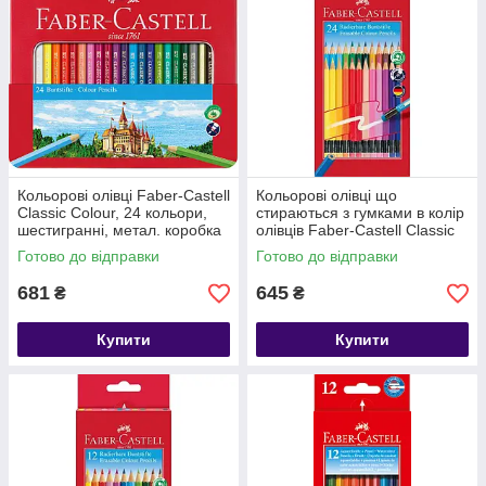
Кольорові олівці Faber-Castell
Кольорові олівці що
Classic Colour, 24 кольори,
стираються з гумками в колір
шестигранні, метал. коробка
олівців Faber-Castell Classic
(24 шт) 116625
Готово до відправки
Готово до відправки
681
645
₴
₴
Купити
Купити