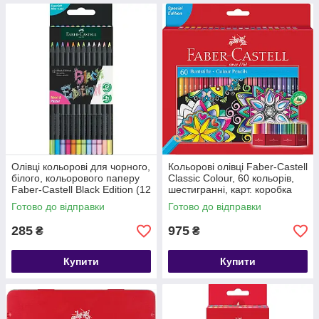
Олівці кольорові для чорного,
Кольорові олівці Faber-Castell
білого, кольорового паперу
Classic Colour, 60 кольорів,
Faber-Castell Black Edition (12
шестигранні, карт. коробка
шт, неон + пастель) 116410
Готово до відправки
Готово до відправки
285
975
₴
₴
Купити
Купити