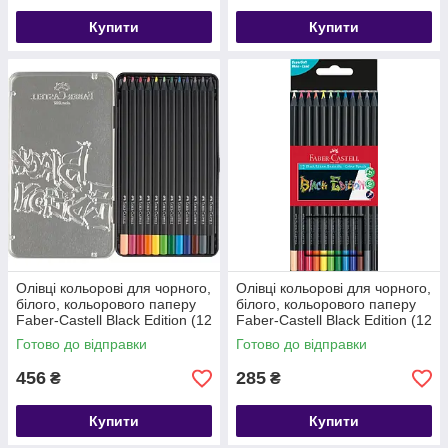
Купити
Купити
Олівці кольорові для чорного,
Олівці кольорові для чорного,
білого, кольорового паперу
білого, кольорового паперу
Faber-Castell Black Edition (12
Faber-Castell Black Edition (12
шт, метал. пенал) 116413
шт) 116412
Готово до відправки
Готово до відправки
456
285
₴
₴
Купити
Купити