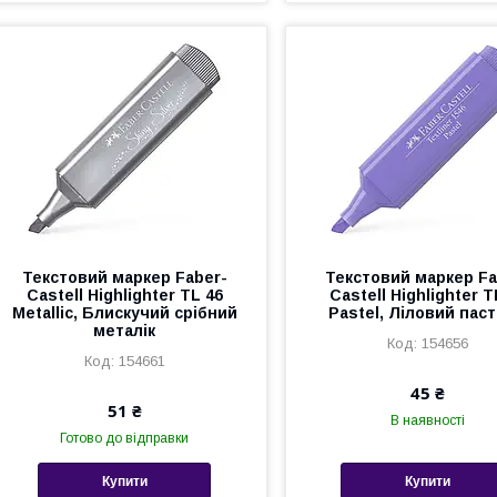
Текстовий маркер Faber-
Текстовий маркер Fa
Castell Highlighter TL 46
Castell Highlighter T
Metallic, Блискучий срібний
Pastel, Ліловий пас
металік
154656
154661
45 ₴
51 ₴
В наявності
Готово до відправки
Купити
Купити