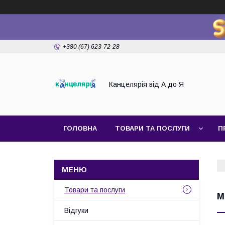
+380 (67) 623-72-28
Канцелярія від А до Я
ГОЛОВНА
ТОВАРИ ТА ПОСЛУГИ
П
Товари та послуги
М
Відгуки