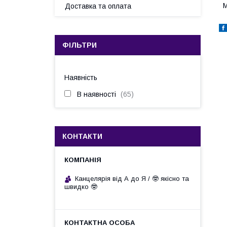
М
Доставка та оплата
ФІЛЬТРИ
Наявність
В наявності
65
КОНТАКТИ
Канцелярія від А до Я / 🤓 якісно та
швидко 🤓