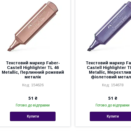
Текстовий маркер Faber-
Текстовий маркер Fa
Castell Highlighter TL 46
Castell Highlighter T
Metallic, Перлинний рожевий
Metallic, Мерехтли
металік
фіолетовий метал
154626
154678
51 ₴
51 ₴
Готово до відправки
Готово до відправки
Купити
Купити