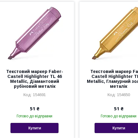
Текстовий маркер Faber-
Текстовий маркер Fa
Castell Highlighter TL 46
Castell Highlighter T
Metallic, Діамантовий
Metallic, Гламурний з
рубіновий металік
металік
154691
154650
51 ₴
51 ₴
Готово до відправки
Готово до відправки
Купити
Купити