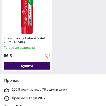
Клей-олівець Faber-Castell,
20 гр, 187483
Готово до відправки
66
₴
Купити
Про нас
100% позитивних з 78 відгуків за рік
Працює з 15.05.2017