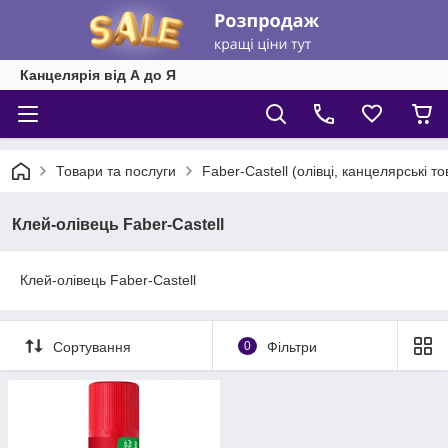
Канцелярія від А до Я
Товари та послуги
Faber-Castell (олівці, канцелярські т
Клей-олівець Faber-Castell
Клей-олівець Faber-Castell
Сортування
0
Фільтри