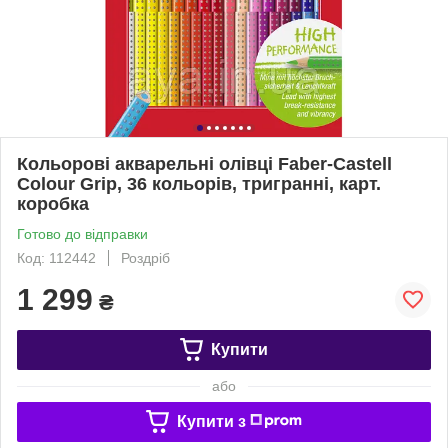
Кольорові акварельні олівці Faber-Castell
Colour Grip, 36 кольорів, тригранні, карт.
коробка
Готово до відправки
Код: 112442
Роздріб
1 299
₴
Купити
або
Купити з