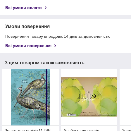
Всі умови оплати
Умови повернення
Повернення товару впродовж 14 днів за домовленістю
Всі умови повернення
З цим товаром також замовляють
Зошит для ескізів MUSE,
Альбом для ескізів,
Зоши