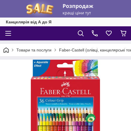
Канцелярія від А до Я
Товари та послуги
Faber-Castell (олівці, канцелярські т