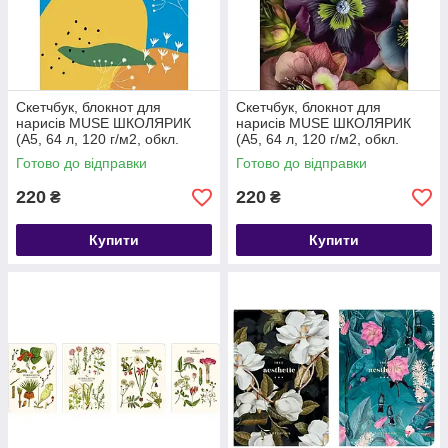
Скетчбук, блокнот для
Скетчбук, блокнот для
нарисів MUSE ШКОЛЯРИК
нарисів MUSE ШКОЛЯРИК
(А5, 64 л, 120 г/м2, обкл.
(А5, 64 л, 120 г/м2, обкл.
картон)
картон)
Готово до відправки
Готово до відправки
220
220
₴
₴
Купити
Купити