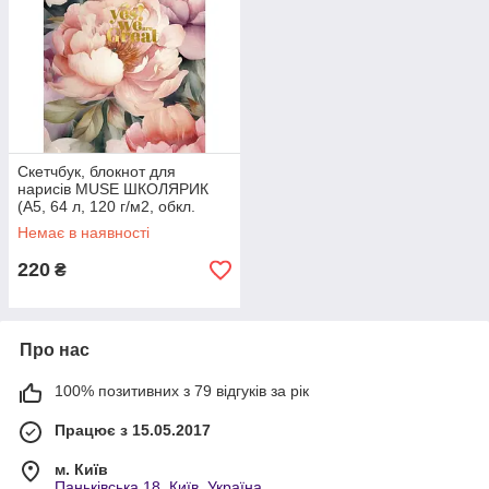
Скетчбук, блокнот для
нарисів MUSE ШКОЛЯРИК
(А5, 64 л, 120 г/м2, обкл.
картон)
Немає в наявності
220
₴
Про нас
100% позитивних з 79 відгуків за рік
Працює з 15.05.2017
м. Київ
Паньківська 18, Київ, Україна