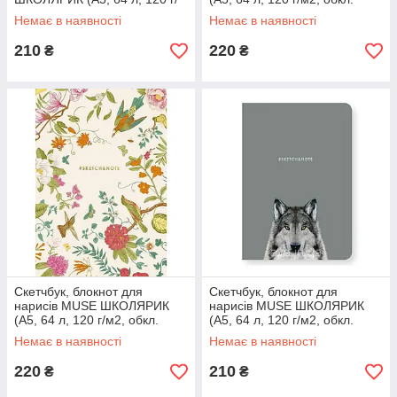
м2, обкл. картон) А5-3С-064-
картон)
Немає в наявності
Немає в наявності
371
210
220
₴
₴
Скетчбук, блокнот для
Скетчбук, блокнот для
нарисів MUSE ШКОЛЯРИК
нарисів MUSE ШКОЛЯРИК
(А5, 64 л, 120 г/м2, обкл.
(А5, 64 л, 120 г/м2, обкл.
картон)
картон) А5-3С-064-373
Немає в наявності
Немає в наявності
220
210
₴
₴