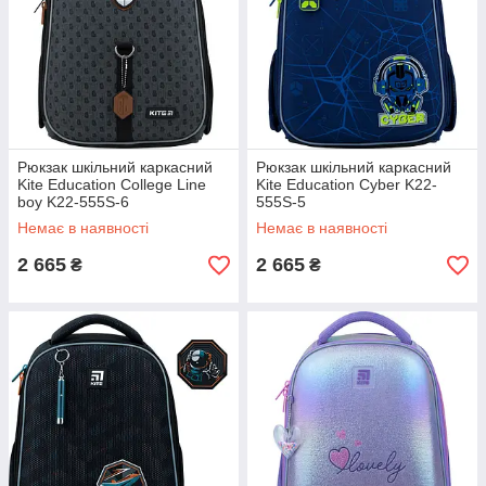
Рюкзак шкільний каркасний
Рюкзак шкільний каркасний
Kite Education College Line
Kite Education Cyber K22-
boy K22-555S-6
555S-5
Немає в наявності
Немає в наявності
2 665
2 665
₴
₴