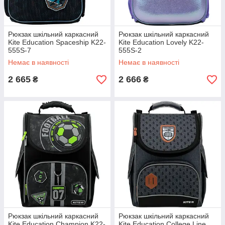
Рюкзак шкільний каркасний
Рюкзак шкільний каркасний
Kite Education Spaceship K22-
Kite Education Lovely K22-
555S-7
555S-2
Немає в наявності
Немає в наявності
2 665
2 666
₴
₴
Рюкзак шкільний каркасний
Рюкзак шкільний каркасний
Kite Education Champion K22-
Kite Education College Line