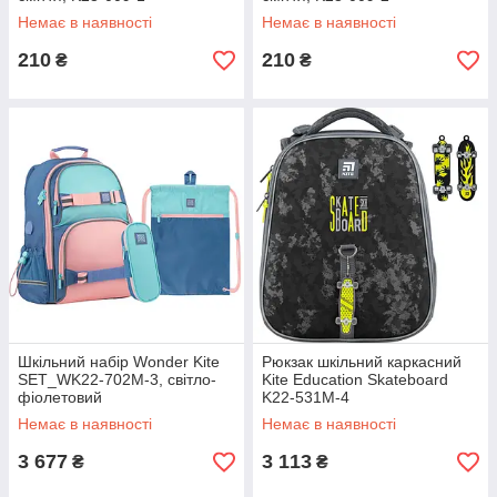
Немає в наявності
Немає в наявності
210
210
₴
₴
Шкільний набір Wonder Kite
Рюкзак шкільний каркасний
SET_WK22-702M-3, світло-
Kite Education Skateboard
фіолетовий
K22-531M-4
Немає в наявності
Немає в наявності
3 677
3 113
₴
₴