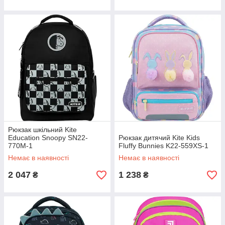
Рюкзак шкільний Kite
Education Snoopy SN22-
Рюкзак дитячий Kite Kids
770M-1
Fluffy Bunnies K22-559XS-1
Немає в наявності
Немає в наявності
2 047
1 238
₴
₴