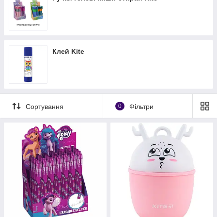
Вибирайте, замовляйте та користуйтеся із задоволенням
Клей Kite
Сортування
0
Фільтри