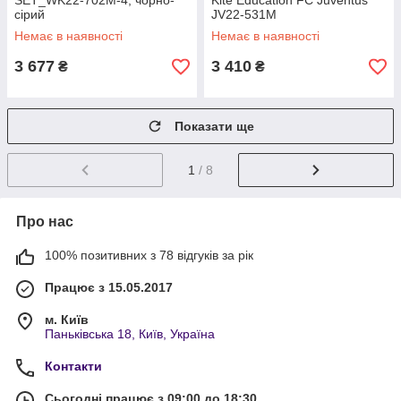
SET_WK22-702M-4, чорно-
Kite Education FC Juventus
сірий
JV22-531M
Немає в наявності
Немає в наявності
3 677
3 410
₴
₴
Показати ще
1
/ 8
Про нас
100% позитивних з 78 відгуків за рік
Працює з 15.05.2017
м. Київ
Паньківська 18, Київ, Україна
Контакти
Сьогодні працює з 09:00 до 18:30