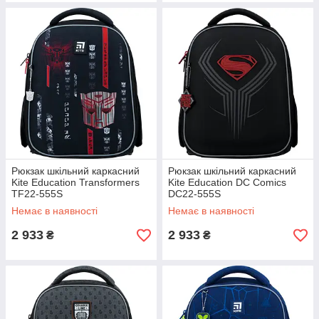
Рюкзак шкільний каркасний
Рюкзак шкільний каркасний
Kite Education Transformers
Kite Education DC Comics
TF22-555S
DC22-555S
Немає в наявності
Немає в наявності
2 933
2 933
₴
₴