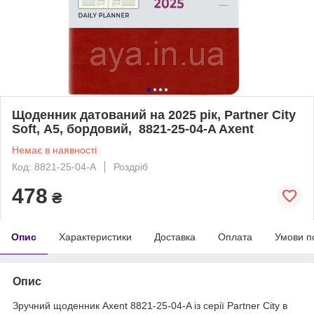
Щоденник датований на 2025 рік, Partner City
Soft, А5, бордовий, 8821-25-04-A Axent
Немає в наявності
Код: 8821-25-04-A
Роздріб
478
₴
Опис
Характеристики
Доставка
Оплата
Умови п
Опис
Зручний щоденник Axent 8821-25-04-A із серії Partner City в