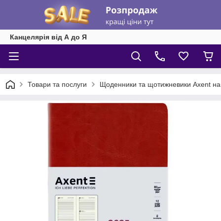
Канцелярія від А до Я
Товари та послуги
Щоденники та щотижневики Axent на 