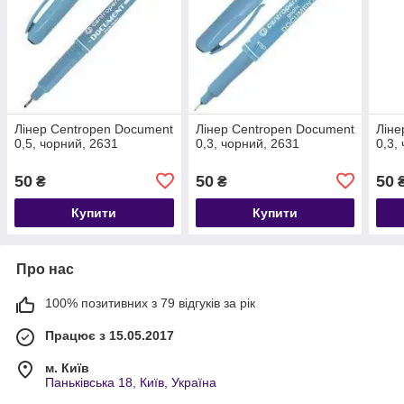
Лінер Centropen Document
Лінер Centropen Document
Ліне
0,5, чорний, 2631
0,3, чорний, 2631
0,3,
50
50
50
₴
₴
Купити
Купити
Про нас
100% позитивних з 79 відгуків за рік
Працює з 15.05.2017
м. Київ
Паньківська 18, Київ, Україна