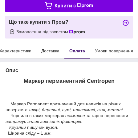
Купити з
Що таке купити з Пром?
Замовлення під захистом
Характеристики
Доставка
Оплата
Умови повернення
Опис
Маркер перманентний Centropen
Маркер Permanent призначений для написів на різних
поверхнях:
шкірі, деревині, гумі, пластмасі, склі, металі
.
Чорнило в таких маркерах
незмивне
та гарно переносити
витримує вплив зовнішніх факторів.
Круглий
пишучий вузол.
Ширина сліду – 1
мм.