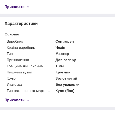
Приховати
Характеристики
Основні
Виробник
Centropen
Країна виробник
Чехія
Тип
Маркер
Призначення
Для паперу
Товщина лінії письма
1 мм
Пишучий вузол
Круглий
Колір
Золотистий
Упаковка
Без упаковки
Тип наконечника маркера
Куля (fine)
Приховати