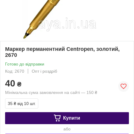
Маркер перманентний Centropen, золотий,
2670
Готово до відправки
Код: 2670
Опт і роздріб
40
₴
Мінімальна сума замовлення на сайті — 150 ₴
35 ₴
від 10 шт.
Купити
або