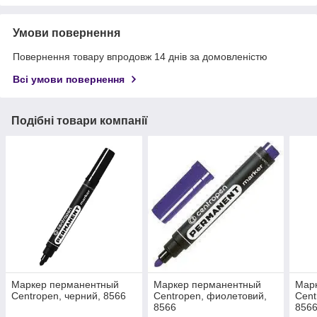
Умови повернення
Повернення товару впродовж 14 днів за домовленістю
Всі умови повернення
Подібні товари компанії
Маркер перманентный
Маркер перманентный
Мар
Centropen, черний, 8566
Centropen, фиолетовий,
Cent
8566
856