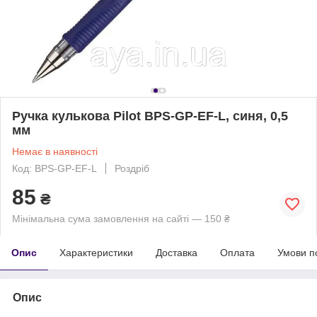
Ручка кулькова Pilot BPS-GP-EF-L, синя, 0,5
мм
Немає в наявності
Код: BPS-GP-EF-L
Роздріб
85
₴
Мінімальна сума замовлення на сайті — 150 ₴
Опис
Характеристики
Доставка
Оплата
Умови п
Опис