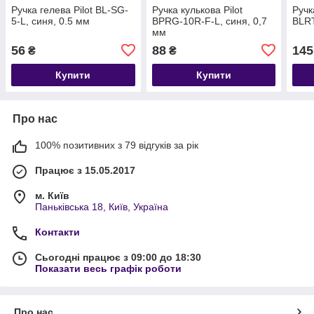
Ручка гелева Pilot BL-SG-
Ручка кулькова Pilot
Ручк
5-L, синя, 0.5 мм
BPRG-10R-F-L, синя, 0,7
BLRT
мм
56
88
145
₴
₴
Купити
Купити
Про нас
100% позитивних з 79 відгуків за рік
Працює з 15.05.2017
м. Київ
Паньківська 18, Київ, Україна
Контакти
Сьогодні працює з 09:00 до 18:30
Показати весь графік роботи
Про нас