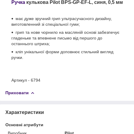
Ручка
кулькова Pilot BPS-GP-EF-L, синя, 0,5 мм
має дуже зручний грип ультрасучасного дизайну,
виготовленний зі спеціальної гуми;
грип та нове чорнило на масляній основі забезпечує
гладеньке та впевнене письмо від першого до
останнього штриха;
кліп унікальної форми доповнює стильний вигляд
ручки.
Артикул - 6794
Приховати
Характеристики
Основні атрибути
Виробник
Pilot