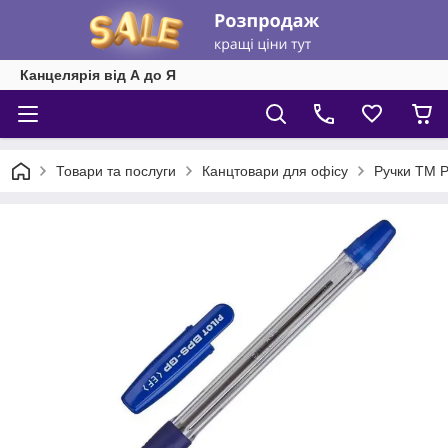
Канцелярія від А до Я
Товари та послуги
Канцтовари для офісу
Ручки ТМ Pi