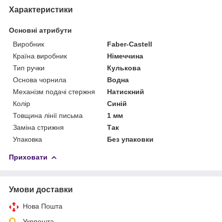
Характеристики
Основні атрибути
Виробник
Faber-Castell
Країна виробник
Німеччина
Тип ручки
Кулькова
Основа чорнила
Водна
Механізм подачі стержня
Натискний
Колір
Синій
Товщина лінії письма
1 мм
Заміна стрижня
Так
Упаковка
Без упаковки
Приховати
Умови доставки
Нова Пошта
Укрпошта