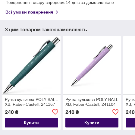
Повернення товару впродовж 14 днів за домовленістю
Всі умови повернення
З цим товаром також замовляють
Ручка кулькова POLY BALL
Ручка кулькова POLY BALL
Ручк
ХВ, Faber-Castell, 241167
ХВ, Faber-Castell, 241104
ХВ, 
240
240
240
₴
₴
Купити
Купити