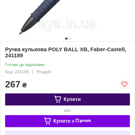
Ручка кулькова POLY BALL ХВ, Faber-Castell,
241189
Готово до відправки
Код: 241189
Роздріб
267
₴
Купити
або
Купити з