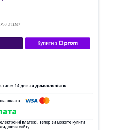
Код:
241167
Купити з
ротягом 14 днів
за домовленістю
 електронні платежі. Тепер ви можете купити
окидаючи сайту.