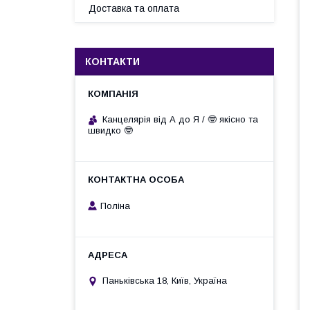
Доставка та оплата
КОНТАКТИ
Канцелярія від А до Я / 🤓 якісно та
швидко 🤓
Поліна
Паньківська 18, Київ, Україна