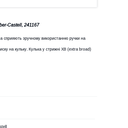
er-Castell, 241167
а сприяють зручному використанню ручки на
ску на кульку. Кулька у стрижні XB (extra broad)
tell