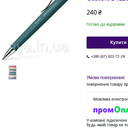
240 ₴
Готово до відправки
Купити
+380 (67) 623-72-28
повернення товару п
У компанії підключені
будь-який товар не п