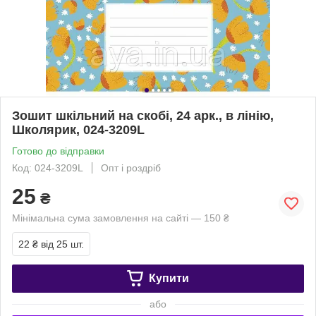
Зошит шкільний на скобі, 24 арк., в лінію,
Школярик, 024-3209L
Готово до відправки
Код: 024-3209L
Опт і роздріб
25
₴
Мінімальна сума замовлення на сайті — 150 ₴
22 ₴
від 25 шт.
Купити
або