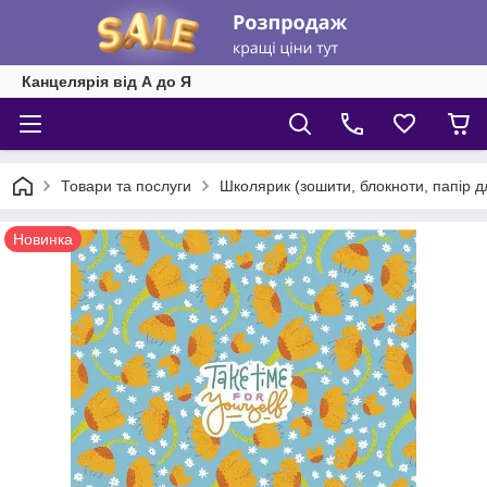
Канцелярія від А до Я
Товари та послуги
Школярик (зошити, блокноти, папір 
Новинка