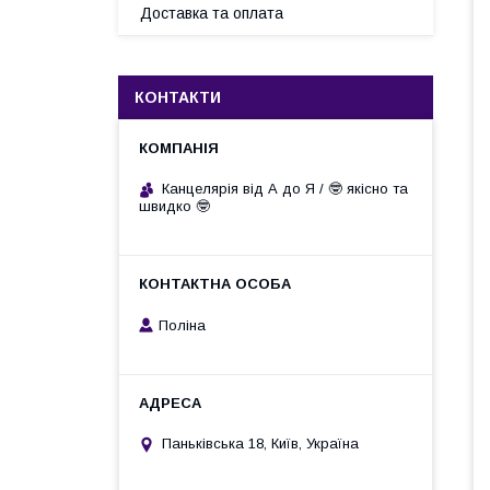
Доставка та оплата
КОНТАКТИ
Канцелярія від А до Я / 🤓 якісно та
швидко 🤓
Поліна
Паньківська 18, Київ, Україна