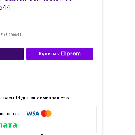
544
Код:
155544
Купити з
ротягом 14 днів
за домовленістю