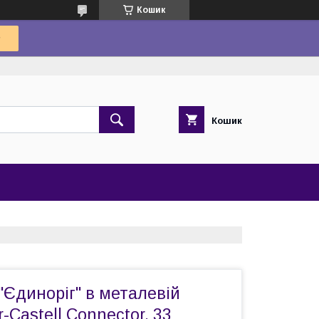
Кошик
Кошик
Єдиноріг" в металевій
-Castell Connector, 33