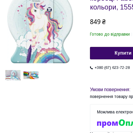
кольори, 155
849 ₴
Готово до відправки
Купити
+380 (67) 623-72-28
повернення товару п