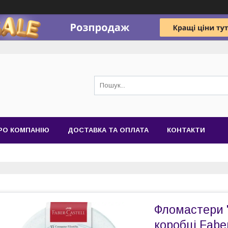
РО КОМПАНІЮ
ДОСТАВКА ТА ОПЛАТА
КОНТАКТИ
Фломастери "
коробці Faber