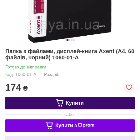
Папка з файлами, дисплей-книга Axent (A4, 60
файлів, чорний) 1060-01-A
Готово до відправки
Код: 1060-01-A
Роздріб
174
₴
Купити
або
Купити з