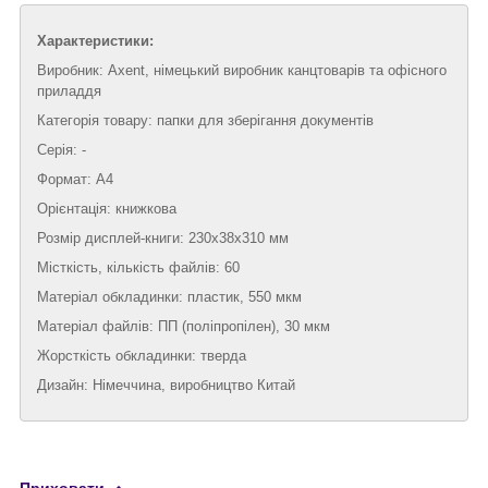
Характеристики:
Виробник: Axent, німецький виробник канцтоварів та офісного
приладдя
Категорія товару: папки для зберігання документів
Серія: -
Формат: А4
Орієнтація: книжкова
Розмір дисплей-книги: 230х38x310 мм
Місткість, кількість файлів: 60
Матеріал обкладинки: пластик, 550 мкм
Матеріал файлів: ПП (поліпропілен), 30 мкм
Жорсткість обкладинки: тверда
Дизайн: Німеччина, виробництво Китай
Приховати