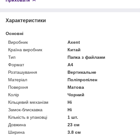
Характеристики
Основні
Виробник
Axent
Країна виробник
Китай
Тип
Папка з файлами
Формат
A4
Розташування
Вертикальне
Матеріал
Поліпропілен
Поверхня
Матова
Колір
Чорний
Кільцевий механізм
Ні
Замок-блискавка
Ні
Кількість в упаковці
1 шт.
Довжина
23 см
Ширина
3.8 см