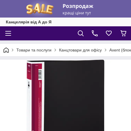
Канцелярія від А до Я
Товари та послуги
Канцтовари для офісу
Axent (блок