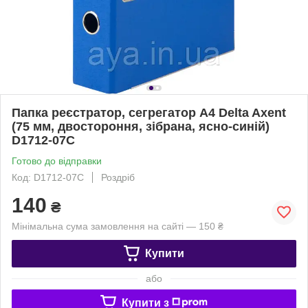
Папка реєстратор, сегрегатор A4 Delta Axent
(75 мм, двостороння, зібрана, ясно-синій)
D1712-07C
Готово до відправки
Код: D1712-07C
Роздріб
140
₴
Мінімальна сума замовлення на сайті — 150 ₴
Купити
або
Купити з