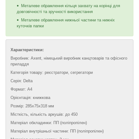
Металеве обрамлення кільця захвату на корінці для
довговічності та зручності використання
Металеве обрамлення нижньої частини та нижніх
куточків папки
Характеристики:
Виробник: Axent, німецький виробник канцтоварів та офісного
приладдя
Категорія товару: реєстратори, сегрегатори
Серія: Delta
Формат: А4
Орієнтація: книжкова
Розмір: 285х75x318 мм
Місткість, кількість аркушів: до 450
Матеріал обкладинки: ПП (поліпропілен)
Матеріал внутрішньої частини: ПП (поліпропілен)