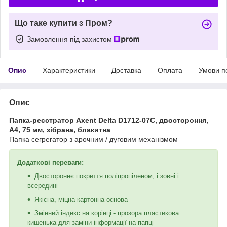
Що таке купити з Пром?
Замовлення під захистом
Опис
Характеристики
Доставка
Оплата
Умови п
Опис
Папка-реєстратор Axent Delta D1712-07C, двостороння,
A4, 75 мм, зібрана, блакитна
Папка сегрегатор з арочним / дуговим механізмом
Додаткові переваги:
Двостороннє покриття поліпропіленом, і зовні і
всередині
Якісна, міцна картонна основа
Змінний індекс на корінці - прозора пластикова
кишенька для заміни інформації на папці