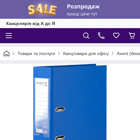
Канцелярія від А до Я
Товари та послуги
Канцтовари для офісу
Axent (блок