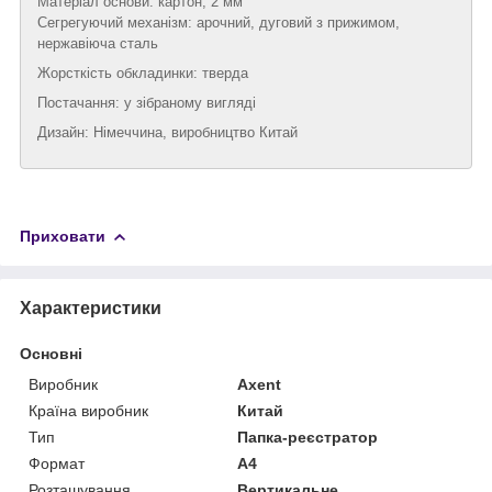
Матеріал основи: картон, 2 мм
Сегрегуючий механізм: арочний, дуговий з прижимом,
нержавіюча сталь
Жорсткість обкладинки: тверда
Постачання: у зібраному вигляді
Дизайн: Німеччина, виробництво Китай
Приховати
Характеристики
Основні
Виробник
Axent
Країна виробник
Китай
Тип
Папка-реєстратор
Формат
A4
Розташування
Вертикальне