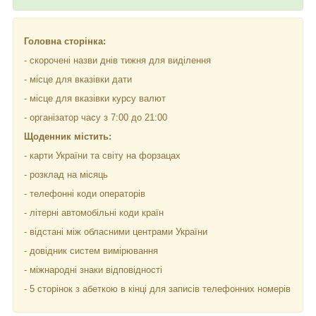
Головна сторінка:
- скорочені назви днів тижня для виділення
- місце для вказівки дати
- місце для вказівки курсу валют
- організатор часу з 7:00 до 21:00
Щоденник містить:
- карти України та світу на форзацах
- розклад на місяць
- телефонні коди операторів
- літерні автомобільні коди країн
- відстані між обласними центрами України
- довідник систем вимірювання
- міжнародні знаки відповідності
- 5 сторінок з абеткою в кінці для записів телефонних номерів