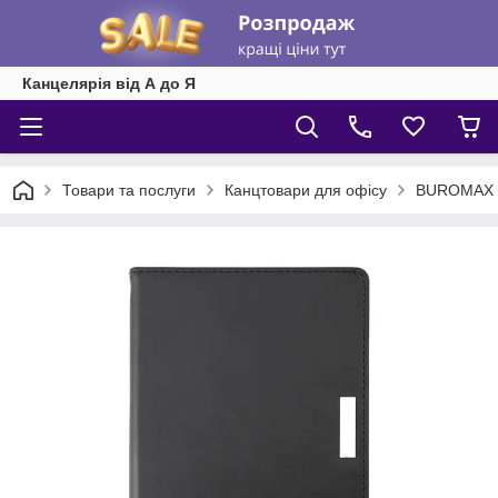
Канцелярія від А до Я
Товари та послуги
Канцтовари для офісу
BUROMAX (щ