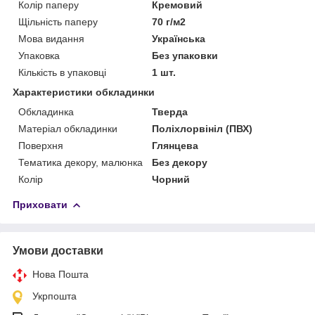
Колір паперу
Кремовий
Щільність паперу
70 г/м2
Мова видання
Українська
Упаковка
Без упаковки
Кількість в упаковці
1 шт.
Характеристики обкладинки
Обкладинка
Тверда
Матеріал обкладинки
Поліхлорвініл (ПВХ)
Поверхня
Глянцева
Тематика декору, малюнка
Без декору
Колір
Чорний
Приховати
Умови доставки
Нова Пошта
Укрпошта