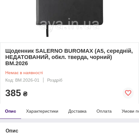
Щоденник SALERNO BUROMAX (А5, середній,
НЕДАТОВАНИЙ, обкл. тверда, чорний)
BM.2026
Немає в наявності
Код: ВМ.2026-01
Роздріб
385
₴
Опис
Характеристики
Доставка
Оплата
Умови п
Опис