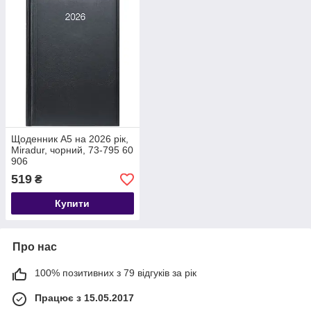
Щоденник А5 на 2026 рік,
Miradur, чорний, 73-795 60
906
519
₴
Купити
Про нас
100% позитивних з 79 відгуків за рік
Працює з 15.05.2017