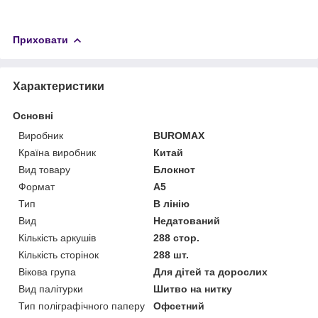
Приховати
Характеристики
Основні
Виробник
BUROMAX
Країна виробник
Китай
Вид товару
Блокнот
Формат
A5
Тип
В лінію
Вид
Недатований
Кількість аркушів
288 стор.
Кількість сторінок
288 шт.
Вікова група
Для дітей та дорослих
Вид палітурки
Шитво на нитку
Тип поліграфічного паперу
Офсетний