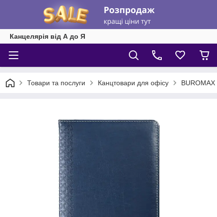
Канцелярія від А до Я
Товари та послуги
Канцтовари для офісу
BUROMAX (щ