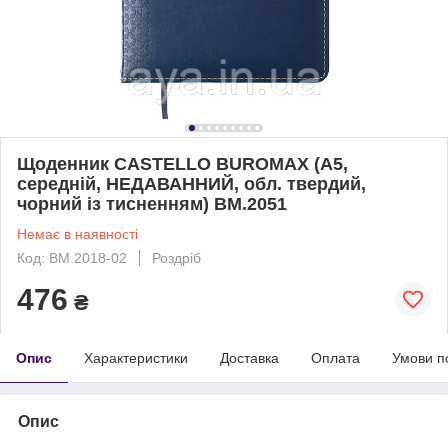
Щоденник CASTELLO BUROMAX (А5,
середній, НЕДАВАННИЙ, обл. твердий,
чорний із тисненням) BM.2051
Немає в наявності
Код: ВМ.2018-02
Роздріб
476
₴
Опис
Характеристики
Доставка
Оплата
Умови п
Опис