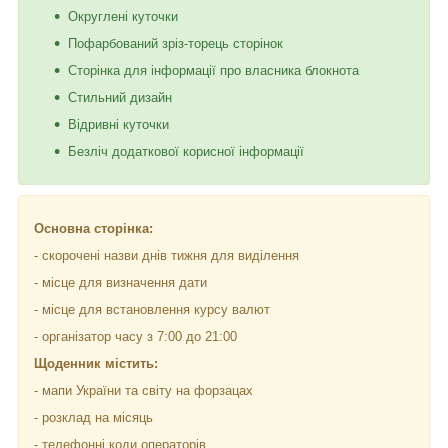
Округлені куточки
Пофарбований зріз-торець сторінок
Сторінка для інформації про власника блокнота
Стильний дизайн
Відривні куточки
Безліч додаткової корисної інформації
Основна сторінка:
- скорочені назви днів тижня для виділення
- місце для визначення дати
- місце для встановлення курсу валют
- організатор часу з 7:00 до 21:00
Щоденник містить:
- мапи України та світу на форзацах
- розклад на місяць
- телефонні коди операторів