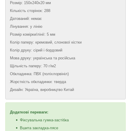
Розмір: 150х240х20 мм
Кількість сторінок: 288
Датований: немає
Лінування: у лінію
Розмір комірки/лінії: 5 мм
Колір паперу: кремовий, слонової кістки
Колір друку: сірий і бордовий
Мова друку: українська та російська
Щільність паперу: 70 г/м2
Обкладинка: ПВХ (поліхлорвініл)
Жорсткість обкладинки: тверда
Дизайн: Україна, виробництво Китай
Додаткові переваги:
Фіксувальна гумка-застібка
Вшита закладка-лясе