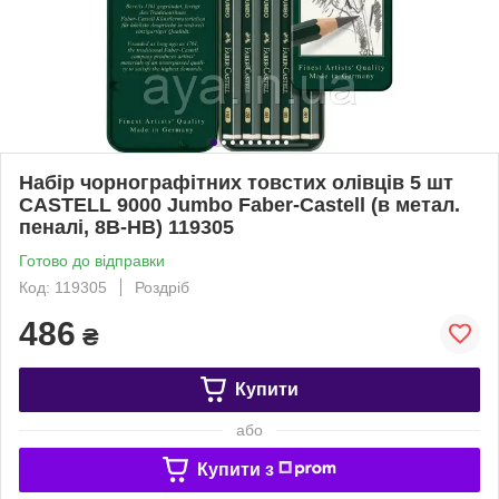
Набір чорнографітних товстих олівців 5 шт
CASTELL 9000 Jumbo Faber-Castell (в метал.
пеналі, 8B-HB) 119305
Готово до відправки
Код: 119305
Роздріб
486
₴
Купити
або
Купити з