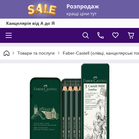
Канцелярія від А до Я
Товари та послуги
Faber-Castell (олівці, канцелярські т