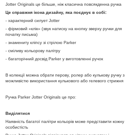
Jotter Originals це більше, ніж класична повсякденна ручка
Це справжня ікона дизайну, яка поєднує в собі:
- характерний силует Jotter
- фірмовий «клік» (звук натиску на кнопку зверху ручки для
початку письма)
- знамениту кліпсу зі стрілою Parker
- сміливу кольорову палітру
- багаторічний досвід Parker у виготовленні ручок
В колекції можна обрати перову, ролер або кулькову ручку з
можливістю використання кулькового або гелевого стрижня
Ручка Parker Jotter Originals це про:
Виділятися
Наявність багатої палітри кольорів може представити кожну
особистість