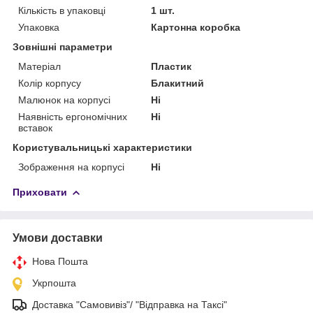
Кількість в упаковці
1 шт.
Упаковка
Картонна коробка
Зовнішні параметри
Матеріал
Пластик
Колір корпусу
Блакитний
Малюнок на корпусі
Ні
Наявність ергономічних
Ні
вставок
Користувальницькі характеристики
Зображення на корпусі
Ні
Приховати
Умови доставки
Нова Пошта
Укрпошта
Доставка "Самовивіз"/ "Відправка на Таксі"