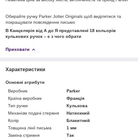
Обирайте ручку Parker Jotter Originals щоб виділятися та
покращувати повсякденне письмо
В Канцелярія від А до Я представлені 18 кольорів
кулькових ручок – є з чого обрати
Приховати
Характеристики
Основні атрибути
Виробник
Parker
Країна виробник
Франція
Тип ручки
Кулькова
Механізм подачі стержня
Натискний
Колір
Блакитний
Товщина лінії письма
1 мм
Заміна стрижня
Так