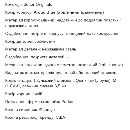
Колекція: Jotter Originals
Колір корпусу:
Arctic Blue (арктичний блакитний)
Матеріал корпусу: міцний, надстійкий до подряпин пластик /
нержавіюча сталь
Оздоблення, покриття корпусу: глянцевий лак / хромування
Колір деталей: сріблястий
Матеріал деталей: нержавіюча сталь
Оздоблення, покриття деталей: -
Механізм подачі пишучого елемента: натискний (клік, кнопка)
Вид витратних матеріалів: кульковий або гелевий стрижень
Комплектація: 1 кульковий стрижень Quinkflow (у ручці), М
(1.0мм), довжина письма 3,5 км
Колір чорнил: синій
Пакування: фірмова коробка Parker
Країна виробник: Франція
Країна реєстрації бренду: США