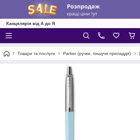
Канцелярія від А до Я
Товари та послуги
Parker (ручки, пишуче приладдя)