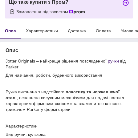
Що таке купити з Пром?
Замовлення під захистом
Опис
Характеристики
Доставка
Оплата
Умови п
Опис
Jotter Originals – найкраще рішення повсякденної
ручки
від
Parker
Для навчання, роботи, буденного використання
Ручка виконана з надстійкого
пластику та нержавіючої
сталі
, оснащена висувним механізмом для подачі пасти з
характерним фірмовим «кліком» та знаменитою кліпсою-
тримачем Parker у формі стріли
Характеристики
Вид ручки: кулькова