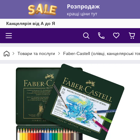
Канцелярія від А до Я
Товари та послуги
Faber-Castell (олівці, канцелярські т