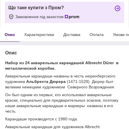
Що таке купити з Пром?
Замовлення під захистом
Опис
Характеристики
Доставка
Оплата
Умови п
Опис
Набор из 24 акварельных карандашей Albrecht Dürer в
металлической коробке.
Акварельные карандаши названы в честь нюренбергского
художника
Альбрехта Дюрера
(1471-1528). Дюрер был
великим немецким художником Северного Возрождения.
Он был одним из первых, кто использовал акварельные
краски, специально для предварительных эскизов, поэтому
наши акварельные карандаши и маркеры названы в его
честь.
Карандаши производится с 1980 года.
Акварельные карандаши для художников Albrecht