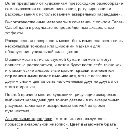
Dürer представляют художникам превосходное разнообразие
самовыражения во время рисования, ретуширования и
раскрашивания с использованием акварельных карандашей.
Высококачественные материалы в сочетании с опытом Faber-
Castell дали в результате непревзойденные акварельные
эффекты.
Раскрашенная поверхность может быть изменена всего лишь
несколькими тонкими или широкими мазками для
обнаружения уникальной силы цветов.
В зависимости от используемой бумаги
пигменты
могут
полностью растворяться, и потом будут вести себя также как
и классические акварельные краски:
краски становятся
перманентными после высыхания
, что не позволяет
другим слоям цветов быть наложенными друг на друга и от
этого стираться.
По этой причине многие художники, рисующие акварелью,
выбирают карандаши для тонких деталей в их акварельных
рисунках, также как и акварельных скетчей во время
путешествия.
Акварельные карандаши
- это то, что используется в
процессе акварельной живописи.
Цвет вы можете брать