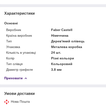
Характеристики
Основні
Виробник
Faber Castell
Країна виробник
Німеччина
Тип
Дерев'яний олівець
Упаковка
Металева коробка
Кількість в упаковці
24 шт.
Колір
Різні кольори
Тип олівця
Кольоровий
Діаметр грифеля
3.8 мм
Приховати
Умови доставки
Нова Пошта