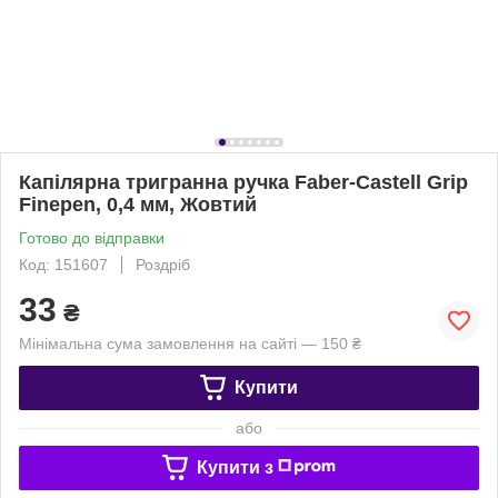
Капілярна тригранна ручка Faber-Castell Grip
Finepen, 0,4 мм, Жовтий
Готово до відправки
Код: 151607
Роздріб
33
₴
Мінімальна сума замовлення на сайті — 150 ₴
Купити
або
Купити з