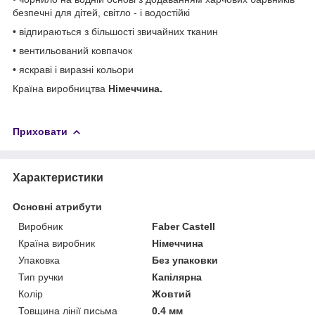
безпечні для дітей, світло - і водостійкі
• відпираються з більшості звичайних тканин
• вентильований ковпачок
• яскраві і виразні кольори
Країна виробництва
Німеччина.
Приховати
Характеристики
Основні атрибути
Виробник
Faber Castell
Країна виробник
Німеччина
Упаковка
Без упаковки
Тип ручки
Капілярна
Колір
Жовтий
Товщина лінії письма
0.4 мм