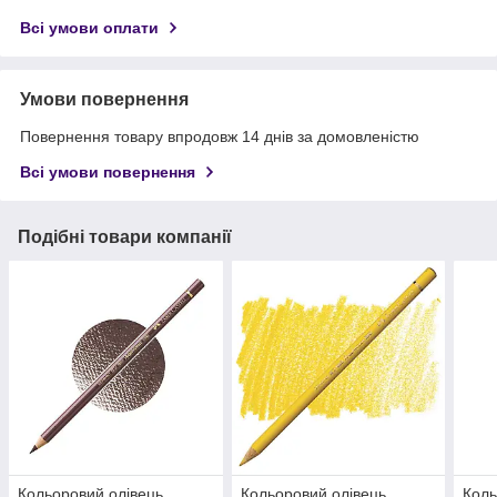
Всі умови оплати
Умови повернення
Повернення товару впродовж 14 днів за домовленістю
Всі умови повернення
Подібні товари компанії
Кольоровий олівець
Кольоровий олівець
Коль