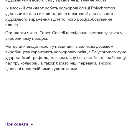
Їх високий стандарт робить кольорові олівці Polychromos
ідеальними для використання в поліграфії для вільного
художнього вираження і для точного розфарбовування
планів.
Стандарти якості Faber-Castell послідовно застосовуються у
виробничому процесі.
Матеріали вищої якості у поєднанні з великим досвідом
виробництва гарантують кольорових олівців Polychromos дуже
ударостійкий грифель, максимальну світлостійкість, найкращу
палітру кольорів , а також багато інші переваги, високо
ціновані професійними художниками.
Приховати