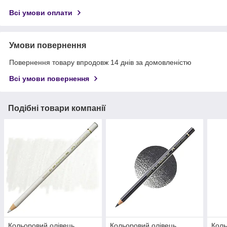
Всі умови оплати
Умови повернення
Повернення товару впродовж 14 днів за домовленістю
Всі умови повернення
Подібні товари компанії
Кольоровий олівець
Кольоровий олівець
Коль