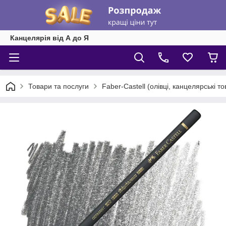
Канцелярія від А до Я
Товари та послуги
Faber-Castell (олівці, канцелярські т