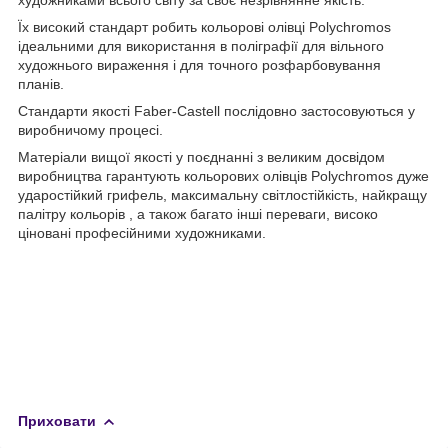
Їх високий стандарт робить кольорові олівці Polychromos
ідеальними для використання в поліграфії для вільного
художнього вираження і для точного розфарбовування
планів.
Стандарти якості Faber-Castell послідовно застосовуються у
виробничому процесі.
Матеріали вищої якості у поєднанні з великим досвідом
виробництва гарантують кольорових олівців Polychromos дуже
ударостійкий грифель, максимальну світлостійкість, найкращу
палітру кольорів , а також багато інші переваги, високо
ціновані професійними художниками.
Приховати