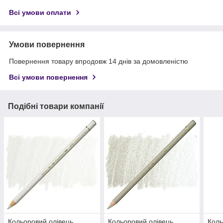
Всі умови оплати
Умови повернення
Повернення товару впродовж 14 днів за домовленістю
Всі умови повернення
Подібні товари компанії
Кольоровий олівець
Кольоровий олівець
Коль