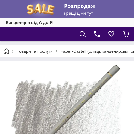
Канцелярія від А до Я
Товари та послуги
Faber-Castell (олівці, канцелярські т