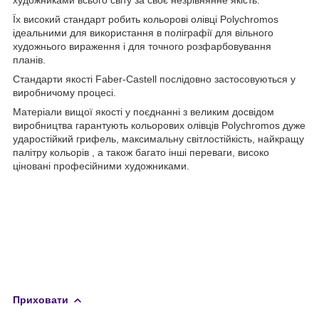
Їх високий стандарт робить кольорові олівці Polychromos
ідеальними для використання в поліграфії для вільного
художнього вираження і для точного розфарбовування
планів.
Стандарти якості Faber-Castell послідовно застосовуються у
виробничому процесі.
Матеріали вищої якості у поєднанні з великим досвідом
виробництва гарантують кольорових олівців Polychromos дуже
ударостійкий грифель, максимальну світлостійкість, найкращу
палітру кольорів , а також багато інші переваги, високо
ціновані професійними художниками.
Приховати