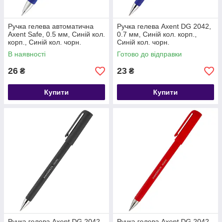
Ручка гелева автоматична
Ручка гелева Axent DG 2042,
Axent Safe, 0.5 мм, Синій кол.
0.7 мм, Синій кол. корп.,
корп., Синій кол. чорн.
Синій кол. чорн.
В наявності
Готово до відправки
26
23
₴
₴
Купити
Купити
Ручка гелева Axent DG 2042,
Ручка гелева Axent DG 2042,