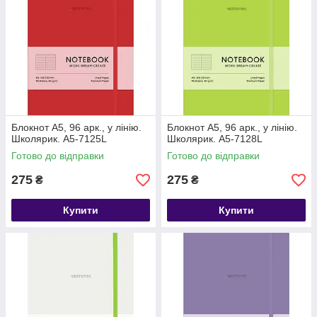
Блокнот А5, 96 арк., у лінію.
Блокнот А5, 96 арк., у лінію.
Школярик. А5-7125L
Школярик. А5-7128L
Готово до відправки
Готово до відправки
275
275
₴
₴
Купити
Купити