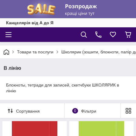
Канцелярія від А до Я
Товари та послуги
Школярик (зошити, блокноти, папір 
В лінію
Блокноты, тетради для записей, скетчбуки ШКОЛЯРИК в
лінію
Сортування
0
Фільтри