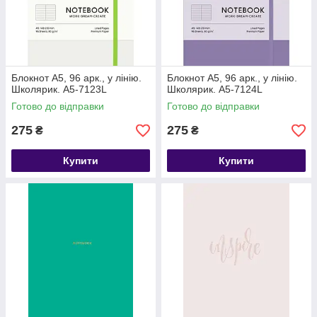
Блокнот А5, 96 арк., у лінію.
Блокнот А5, 96 арк., у лінію.
Школярик. А5-7123L
Школярик. А5-7124L
Готово до відправки
Готово до відправки
275
275
₴
₴
Купити
Купити